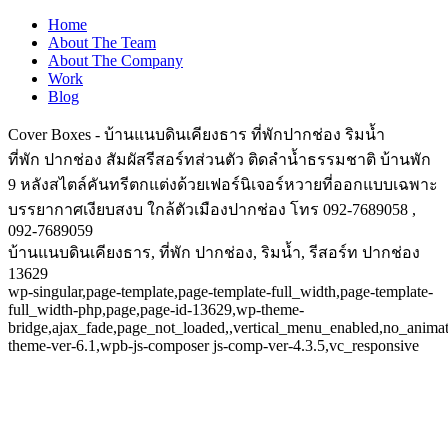
Home
About The Team
About The Company
Work
Blog
Cover Boxes - บ้านแนบดินเคียงธาร ที่พักปากช่อง ริมน้ำ
ที่พัก ปากช่อง สัมผัสรีสอร์ทส่วนตัว ติดลำน้ำธรรมชาติ บ้านพัก
9 หลังสไตล์คันทรีตกแต่งด้วยเฟอร์นิเจอร์หวายที่ออกแบบเฉพาะ
บรรยากาศเงียบสงบ ใกล้ตัวเมืองปากช่อง โทร 092-7689058 ,
092-7689059
บ้านแนบดินเคียงธาร, ที่พัก ปากช่อง, ริมน้ำ, รีสอร์ท ปากช่อง
13629
wp-singular,page-template,page-template-full_width,page-template-
full_width-php,page,page-id-13629,wp-theme-
bridge,ajax_fade,page_not_loaded,,vertical_menu_enabled,no_anima
theme-ver-6.1,wpb-js-composer js-comp-ver-4.3.5,vc_responsive