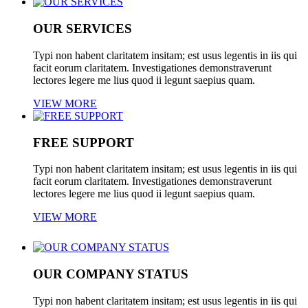
Cover Boxes
OUR SERVICES
Typi non habent claritatem insitam; est usus legentis in iis qui
facit eorum claritatem. Investigationes demonstraverunt
lectores legere me lius quod ii legunt saepius quam.
VIEW MORE
FREE SUPPORT
Typi non habent claritatem insitam; est usus legentis in iis qui
facit eorum claritatem. Investigationes demonstraverunt
lectores legere me lius quod ii legunt saepius quam.
VIEW MORE
OUR COMPANY STATUS
Typi non habent claritatem insitam; est usus legentis in iis qui