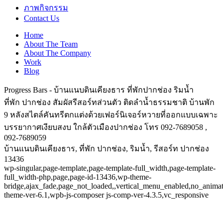
ภาพกิจกรรม
Contact Us
Home
About The Team
About The Company
Work
Blog
Progress Bars - บ้านแนบดินเคียงธาร ที่พักปากช่อง ริมน้ำ
ที่พัก ปากช่อง สัมผัสรีสอร์ทส่วนตัว ติดลำน้ำธรรมชาติ บ้านพัก
9 หลังสไตล์คันทรีตกแต่งด้วยเฟอร์นิเจอร์หวายที่ออกแบบเฉพาะ
บรรยากาศเงียบสงบ ใกล้ตัวเมืองปากช่อง โทร 092-7689058 ,
092-7689059
บ้านแนบดินเคียงธาร, ที่พัก ปากช่อง, ริมน้ำ, รีสอร์ท ปากช่อง
13436
wp-singular,page-template,page-template-full_width,page-template-
full_width-php,page,page-id-13436,wp-theme-
bridge,ajax_fade,page_not_loaded,,vertical_menu_enabled,no_anima
theme-ver-6.1,wpb-js-composer js-comp-ver-4.3.5,vc_responsive