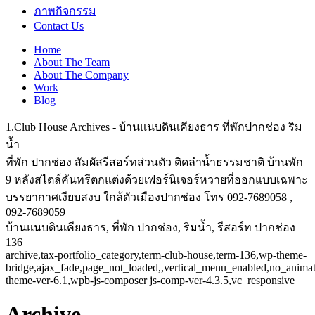
ภาพกิจกรรม
Contact Us
Home
About The Team
About The Company
Work
Blog
1.Club House Archives - บ้านแนบดินเคียงธาร ที่พักปากช่อง ริม
น้ำ
ที่พัก ปากช่อง สัมผัสรีสอร์ทส่วนตัว ติดลำน้ำธรรมชาติ บ้านพัก
9 หลังสไตล์คันทรีตกแต่งด้วยเฟอร์นิเจอร์หวายที่ออกแบบเฉพาะ
บรรยากาศเงียบสงบ ใกล้ตัวเมืองปากช่อง โทร 092-7689058 ,
092-7689059
บ้านแนบดินเคียงธาร, ที่พัก ปากช่อง, ริมน้ำ, รีสอร์ท ปากช่อง
136
archive,tax-portfolio_category,term-club-house,term-136,wp-theme-
bridge,ajax_fade,page_not_loaded,,vertical_menu_enabled,no_anima
theme-ver-6.1,wpb-js-composer js-comp-ver-4.3.5,vc_responsive
Archive