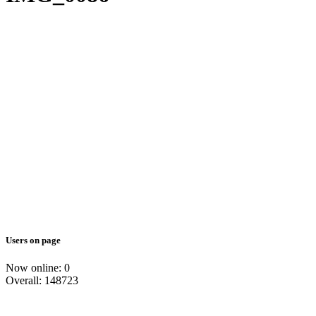
Users on page
Now online: 0
Overall: 148723