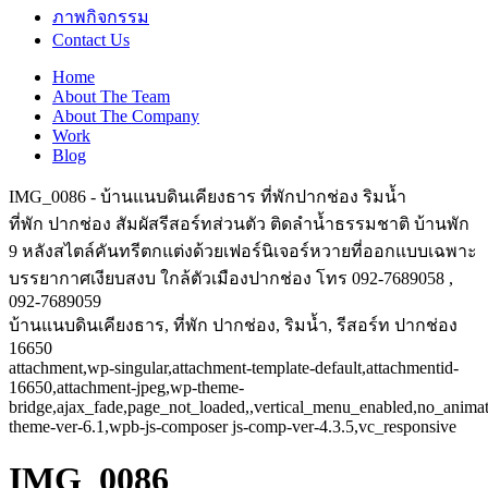
ภาพกิจกรรม
Contact Us
Home
About The Team
About The Company
Work
Blog
IMG_0086 - บ้านแนบดินเคียงธาร ที่พักปากช่อง ริมน้ำ
ที่พัก ปากช่อง สัมผัสรีสอร์ทส่วนตัว ติดลำน้ำธรรมชาติ บ้านพัก
9 หลังสไตล์คันทรีตกแต่งด้วยเฟอร์นิเจอร์หวายที่ออกแบบเฉพาะ
บรรยากาศเงียบสงบ ใกล้ตัวเมืองปากช่อง โทร 092-7689058 ,
092-7689059
บ้านแนบดินเคียงธาร, ที่พัก ปากช่อง, ริมน้ำ, รีสอร์ท ปากช่อง
16650
attachment,wp-singular,attachment-template-default,attachmentid-
16650,attachment-jpeg,wp-theme-
bridge,ajax_fade,page_not_loaded,,vertical_menu_enabled,no_anima
theme-ver-6.1,wpb-js-composer js-comp-ver-4.3.5,vc_responsive
IMG_0086