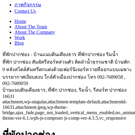
ภาพกิจกรรม
Contact Us
Home
About The Team
About The Company
Work
Blog
ที่พักปากช่อง - บ้านแนบดินเคียงธาร ที่พักปากช่อง ริมน้ำ
ที่พัก ปากช่อง สัมผัสรีสอร์ทส่วนตัว ติดลำน้ำธรรมชาติ บ้านพัก
9 หลังสไตล์คันทรีตกแต่งด้วยเฟอร์นิเจอร์หวายที่ออกแบบเฉพาะ
บรรยากาศเงียบสงบ ใกล้ตัวเมืองปากช่อง โทร 092-7689058 ,
092-7689059
บ้านแนบดินเคียงธาร, ที่พัก ปากช่อง, ริมน้ำ, รีสอร์ท ปากช่อง
16631
attachment,wp-singular,attachment-template-default,attachmentid-
16631,attachment-jpeg,wp-theme-
bridge,ajax_fade,page_not_loaded,,vertical_menu_enabled,no_anima
theme-ver-6.1,wpb-js-composer js-comp-ver-4.3.5,vc_responsive