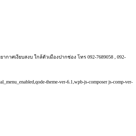
รยากาศเงียบสงบ ใกล้ตัวเมืองปากช่อง โทร 092-7689058 , 092-
tical_menu_enabled,qode-theme-ver-6.1,wpb-js-composer js-comp-ver-