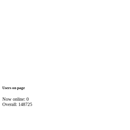
Users on page
Now online: 0
Overall: 148725