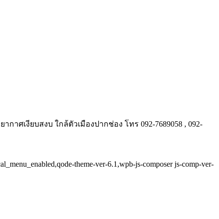
รยากาศเงียบสงบ ใกล้ตัวเมืองปากช่อง โทร 092-7689058 , 092-
tical_menu_enabled,qode-theme-ver-6.1,wpb-js-composer js-comp-ver-