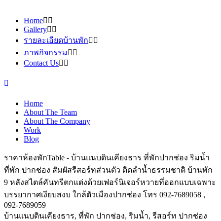
Home
Gallery
รายละเอียดบ้านพัก
ภาพกิจกรรม
Contact Us
Home
About The Team
About The Company
Work
Blog
ราคาห้องพักTable - บ้านแนบดินเคียงธาร ที่พักปากช่อง ริมน้ำ
ที่พัก ปากช่อง สัมผัสรีสอร์ทส่วนตัว ติดลำน้ำธรรมชาติ บ้านพัก
9 หลังสไตล์คันทรีตกแต่งด้วยเฟอร์นิเจอร์หวายที่ออกแบบเฉพาะ
บรรยากาศเงียบสงบ ใกล้ตัวเมืองปากช่อง โทร 092-7689058 ,
092-7689059
บ้านแนบดินเคียงธาร, ที่พัก ปากช่อง, ริมน้ำ, รีสอร์ท ปากช่อง