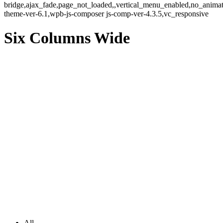
bridge,ajax_fade,page_not_loaded,,vertical_menu_enabled,no_anima
theme-ver-6.1,wpb-js-composer js-comp-ver-4.3.5,vc_responsive
Six Columns Wide
All