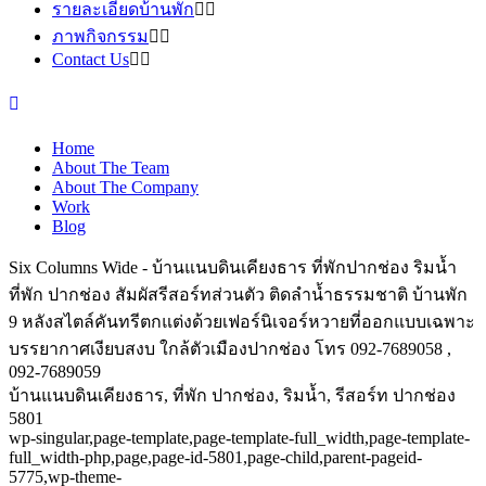
รายละเอียดบ้านพัก
ภาพกิจกรรม
Contact Us
Home
About The Team
About The Company
Work
Blog
Six Columns Wide - บ้านแนบดินเคียงธาร ที่พักปากช่อง ริมน้ำ
ที่พัก ปากช่อง สัมผัสรีสอร์ทส่วนตัว ติดลำน้ำธรรมชาติ บ้านพัก
9 หลังสไตล์คันทรีตกแต่งด้วยเฟอร์นิเจอร์หวายที่ออกแบบเฉพาะ
บรรยากาศเงียบสงบ ใกล้ตัวเมืองปากช่อง โทร 092-7689058 ,
092-7689059
บ้านแนบดินเคียงธาร, ที่พัก ปากช่อง, ริมน้ำ, รีสอร์ท ปากช่อง
5801
wp-singular,page-template,page-template-full_width,page-template-
full_width-php,page,page-id-5801,page-child,parent-pageid-
5775,wp-theme-