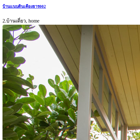
บ้านแนบดินเคียงธาร002
2.บ้านเดี่ยว, home