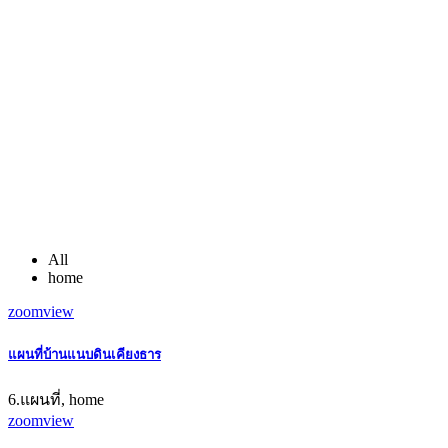
All
home
zoom
view
แผนที่บ้านแนบดินเคียงธาร
6.แผนที่, home
zoom
view