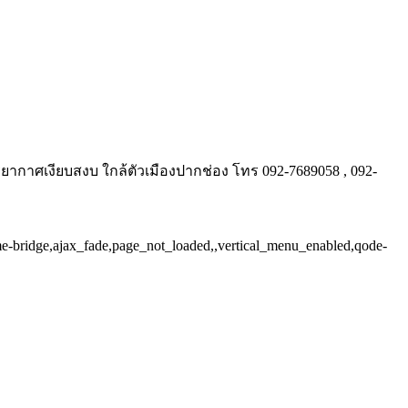
รยากาศเงียบสงบ ใกล้ตัวเมืองปากช่อง โทร 092-7689058 , 092-
me-bridge,ajax_fade,page_not_loaded,,vertical_menu_enabled,qode-