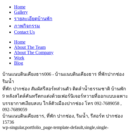
Home
Gallery
รายละเอียดบ้านพัก
ภาพกิจกรรม
Contact Us
Home
About The Team
About The Company
Work
Blog
บ้านแนบดินเคียงธาร006 - บ้านแนบดินเคียงธาร ที่พักปากช่อง
ริมน้ำ
ที่พัก ปากช่อง สัมผัสรีสอร์ทส่วนตัว ติดลำน้ำธรรมชาติ บ้านพัก
9 หลังสไตล์คันทรีตกแต่งด้วยเฟอร์นิเจอร์หวายที่ออกแบบเฉพาะ
บรรยากาศเงียบสงบ ใกล้ตัวเมืองปากช่อง โทร 092-7689058 ,
092-7689059
บ้านแนบดินเคียงธาร, ที่พัก ปากช่อง, ริมน้ำ, รีสอร์ท ปากช่อง
15736
wp-singular,portfolio_page-template-default,single,single-