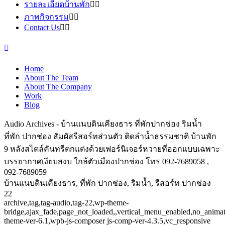
รายละเอียดบ้านพัก
ภาพกิจกรรม
Contact Us
Home
About The Team
About The Company
Work
Blog
Audio Archives - บ้านแนบดินเคียงธาร ที่พักปากช่อง ริมน้ำ
ที่พัก ปากช่อง สัมผัสรีสอร์ทส่วนตัว ติดลำน้ำธรรมชาติ บ้านพัก
9 หลังสไตล์คันทรีตกแต่งด้วยเฟอร์นิเจอร์หวายที่ออกแบบเฉพาะ
บรรยากาศเงียบสงบ ใกล้ตัวเมืองปากช่อง โทร 092-7689058 ,
092-7689059
บ้านแนบดินเคียงธาร, ที่พัก ปากช่อง, ริมน้ำ, รีสอร์ท ปากช่อง
22
archive,tag,tag-audio,tag-22,wp-theme-
bridge,ajax_fade,page_not_loaded,,vertical_menu_enabled,no_anima
theme-ver-6.1,wpb-js-composer js-comp-ver-4.3.5,vc_responsive