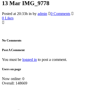
13 Mar
IMG_9778
Posted at 20:33h
in
by
admin
0 Comments
0
Likes
No Comments
Post A Comment
You must be
logged in
to post a comment.
Users on page
Now online: 0
Overall: 148669