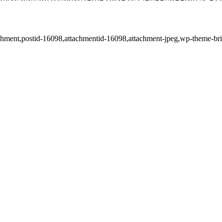
ttachment,postid-16098,attachmentid-16098,attachment-jpeg,wp-theme-b