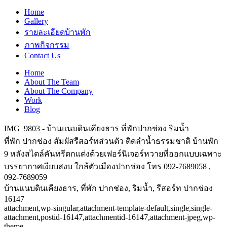
Home
Gallery
รายละเอียดบ้านพัก
ภาพกิจกรรม
Contact Us
Home
About The Team
About The Company
Work
Blog
IMG_9803 - บ้านแนบดินเคียงธาร ที่พักปากช่อง ริมน้ำ
ที่พัก ปากช่อง สัมผัสรีสอร์ทส่วนตัว ติดลำน้ำธรรมชาติ บ้านพัก
9 หลังสไตล์คันทรีตกแต่งด้วยเฟอร์นิเจอร์หวายที่ออกแบบเฉพาะ
บรรยากาศเงียบสงบ ใกล้ตัวเมืองปากช่อง โทร 092-7689058 ,
092-7689059
บ้านแนบดินเคียงธาร, ที่พัก ปากช่อง, ริมน้ำ, รีสอร์ท ปากช่อง
16147
attachment,wp-singular,attachment-template-default,single,single-
attachment,postid-16147,attachmentid-16147,attachment-jpeg,wp-
theme-