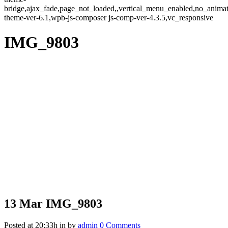
bridge,ajax_fade,page_not_loaded,,vertical_menu_enabled,no_anima
theme-ver-6.1,wpb-js-composer js-comp-ver-4.3.5,vc_responsive
IMG_9803
13 Mar
IMG_9803
Posted at 20:33h
in
by
admin
0 Comments