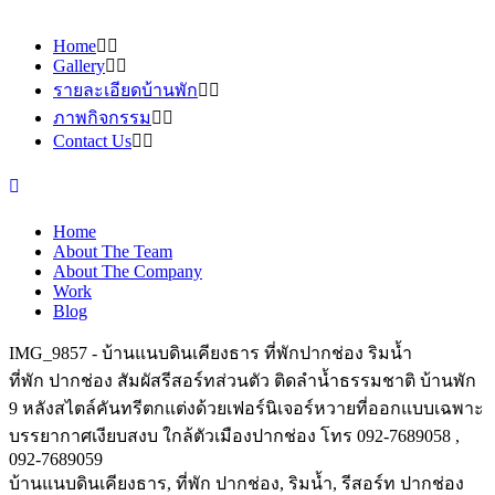
Home
Gallery
รายละเอียดบ้านพัก
ภาพกิจกรรม
Contact Us
Home
About The Team
About The Company
Work
Blog
IMG_9857 - บ้านแนบดินเคียงธาร ที่พักปากช่อง ริมน้ำ
ที่พัก ปากช่อง สัมผัสรีสอร์ทส่วนตัว ติดลำน้ำธรรมชาติ บ้านพัก
9 หลังสไตล์คันทรีตกแต่งด้วยเฟอร์นิเจอร์หวายที่ออกแบบเฉพาะ
บรรยากาศเงียบสงบ ใกล้ตัวเมืองปากช่อง โทร 092-7689058 ,
092-7689059
บ้านแนบดินเคียงธาร, ที่พัก ปากช่อง, ริมน้ำ, รีสอร์ท ปากช่อง