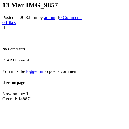
13 Mar
IMG_9857
Posted at 20:33h
in
by
admin
0 Comments
0
Likes
No Comments
Post A Comment
You must be
logged in
to post a comment.
Users on page
Now online: 1
Overall: 148871