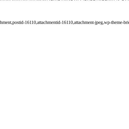
ttachment,postid-16110,attachmentid-16110,attachment-jpeg,wp-theme-b