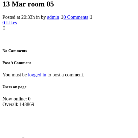
13 Mar
room 05
Posted at 20:33h
in
by
admin
0 Comments
0
Likes
No Comments
Post A Comment
You must be
logged in
to post a comment.
Users on page
Now online: 0
Overall: 148869