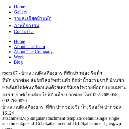
Home
Gallery
รายละเอียดบ้านพัก
ภาพกิจกรรม
Contact Us
Home
About The Team
About The Company
Work
Blog
room 07 - บ้านแนบดินเคียงธาร ที่พักปากช่อง ริมน้ำ
ที่พัก ปากช่อง สัมผัสรีสอร์ทส่วนตัว ติดลำน้ำธรรมชาติ บ้านพัก
9 หลังสไตล์คันทรีตกแต่งด้วยเฟอร์นิเจอร์หวายที่ออกแบบเฉพาะ
บรรยากาศเงียบสงบ ใกล้ตัวเมืองปากช่อง โทร 092-7689058 ,
092-7689059
บ้านแนบดินเคียงธาร, ที่พัก ปากช่อง, ริมน้ำ, รีสอร์ท ปากช่อง
16124
attachment,wp-singular,attachment-template-default,single,single-
attachment,postid-16124,attachmentid-16124,attachment-jpeg,wp-
theme-