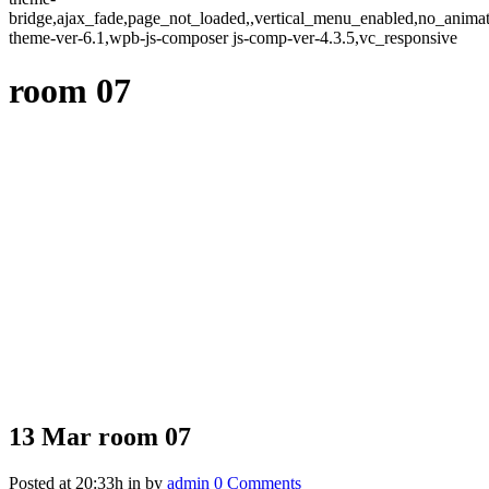
bridge,ajax_fade,page_not_loaded,,vertical_menu_enabled,no_anima
theme-ver-6.1,wpb-js-composer js-comp-ver-4.3.5,vc_responsive
room 07
13 Mar
room 07
Posted at 20:33h
in
by
admin
0 Comments