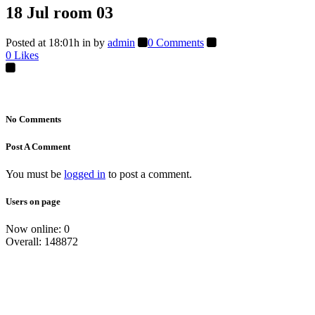
18 Jul
room 03
Posted at 18:01h
in
by
admin
0 Comments
0
Likes
No Comments
Post A Comment
You must be
logged in
to post a comment.
Users on page
Now online: 0
Overall: 148872