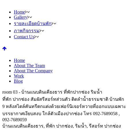
Home
Gallery
รายละเอียดบ้านพัก
ภาพกิจกรรม
Contact Us
Home
About The Team
About The Company
Work
Blog
room 03 - บ้านแนบดินเคียงธาร ที่พักปากช่อง ริมน้ำ
ที่พัก ปากช่อง สัมผัสรีสอร์ทส่วนตัว ติดลำน้ำธรรมชาติ บ้านพัก
9 หลังสไตล์คันทรีตกแต่งด้วยเฟอร์นิเจอร์หวายที่ออกแบบเฉพาะ
บรรยากาศเงียบสงบ ใกล้ตัวเมืองปากช่อง โทร 092-7689058 ,
092-7689059
บ้านแนบดินเคียงธาร, ที่พัก ปากช่อง, ริมน้ำ, รีสอร์ท ปากช่อง