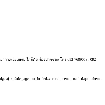
รยากาศเงียบสงบ ใกล้ตัวเมืองปากช่อง โทร 092-7689058 , 092-
ridge,ajax_fade,page_not_loaded,,vertical_menu_enabled,qode-theme-