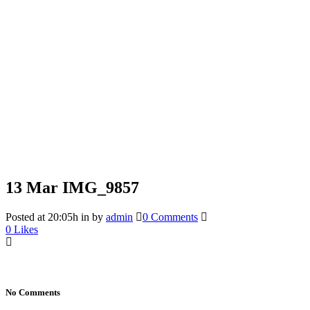
13 Mar
IMG_9857
Posted at 20:05h
in
by
admin
0 Comments
0
Likes
No Comments