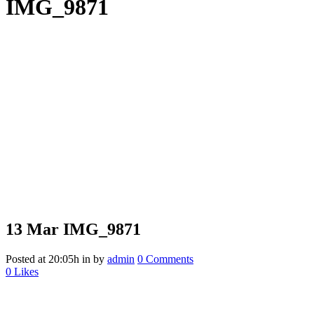
IMG_9871
13 Mar
IMG_9871
Posted at 20:05h
in
by
admin
0 Comments
0
Likes