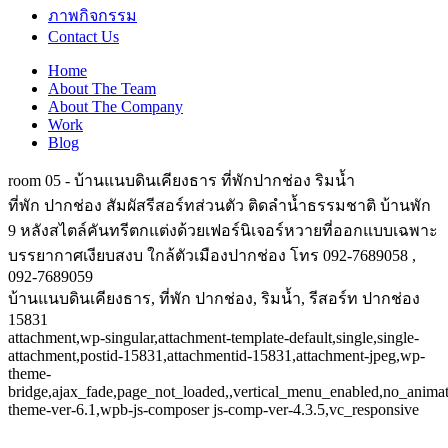
ภาพกิจกรรม
Contact Us
Home
About The Team
About The Company
Work
Blog
room 05 - บ้านแนบดินเคียงธาร ที่พักปากช่อง ริมน้ำ
ที่พัก ปากช่อง สัมผัสรีสอร์ทส่วนตัว ติดลำน้ำธรรมชาติ บ้านพัก
9 หลังสไตล์คันทรีตกแต่งด้วยเฟอร์นิเจอร์หวายที่ออกแบบเฉพาะ
บรรยากาศเงียบสงบ ใกล้ตัวเมืองปากช่อง โทร 092-7689058 ,
092-7689059
บ้านแนบดินเคียงธาร, ที่พัก ปากช่อง, ริมน้ำ, รีสอร์ท ปากช่อง
15831
attachment,wp-singular,attachment-template-default,single,single-
attachment,postid-15831,attachmentid-15831,attachment-jpeg,wp-
theme-
bridge,ajax_fade,page_not_loaded,,vertical_menu_enabled,no_anima
theme-ver-6.1,wpb-js-composer js-comp-ver-4.3.5,vc_responsive