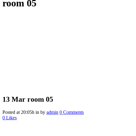
room 05
13 Mar
room 05
Posted at 20:05h
in
by
admin
0 Comments
0
Likes