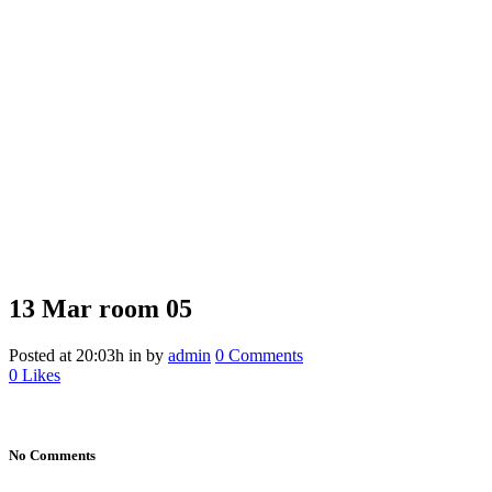
13 Mar
room 05
Posted at 20:03h
in
by
admin
0 Comments
0
Likes
No Comments