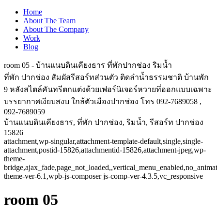
Home
About The Team
About The Company
Work
Blog
room 05 - บ้านแนบดินเคียงธาร ที่พักปากช่อง ริมน้ำ
ที่พัก ปากช่อง สัมผัสรีสอร์ทส่วนตัว ติดลำน้ำธรรมชาติ บ้านพัก
9 หลังสไตล์คันทรีตกแต่งด้วยเฟอร์นิเจอร์หวายที่ออกแบบเฉพาะ
บรรยากาศเงียบสงบ ใกล้ตัวเมืองปากช่อง โทร 092-7689058 ,
092-7689059
บ้านแนบดินเคียงธาร, ที่พัก ปากช่อง, ริมน้ำ, รีสอร์ท ปากช่อง
15826
attachment,wp-singular,attachment-template-default,single,single-
attachment,postid-15826,attachmentid-15826,attachment-jpeg,wp-
theme-
bridge,ajax_fade,page_not_loaded,,vertical_menu_enabled,no_anima
theme-ver-6.1,wpb-js-composer js-comp-ver-4.3.5,vc_responsive
room 05