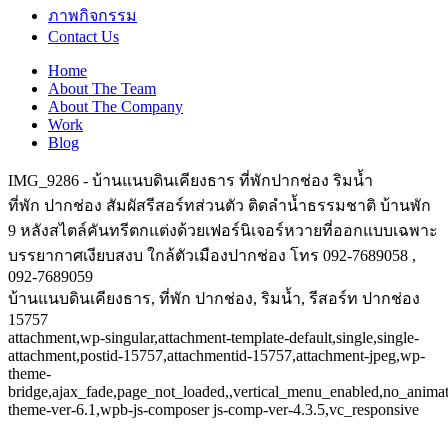
ภาพกิจกรรม
Contact Us
Home
About The Team
About The Company
Work
Blog
IMG_9286 - บ้านแนบดินเคียงธาร ที่พักปากช่อง ริมน้ำ
ที่พัก ปากช่อง สัมผัสรีสอร์ทส่วนตัว ติดลำน้ำธรรมชาติ บ้านพัก
9 หลังสไตล์คันทรีตกแต่งด้วยเฟอร์นิเจอร์หวายที่ออกแบบเฉพาะ
บรรยากาศเงียบสงบ ใกล้ตัวเมืองปากช่อง โทร 092-7689058 ,
092-7689059
บ้านแนบดินเคียงธาร, ที่พัก ปากช่อง, ริมน้ำ, รีสอร์ท ปากช่อง
15757
attachment,wp-singular,attachment-template-default,single,single-
attachment,postid-15757,attachmentid-15757,attachment-jpeg,wp-
theme-
bridge,ajax_fade,page_not_loaded,,vertical_menu_enabled,no_anima
theme-ver-6.1,wpb-js-composer js-comp-ver-4.3.5,vc_responsive