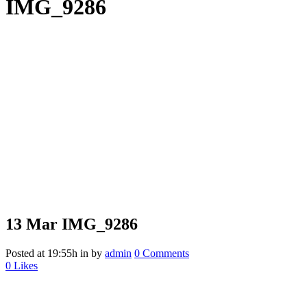
IMG_9286
13 Mar
IMG_9286
Posted at 19:55h
in
by
admin
0 Comments
0
Likes