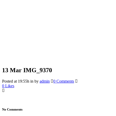
13 Mar
IMG_9370
Posted at 19:55h
in
by
admin
0 Comments
0
Likes
No Comments