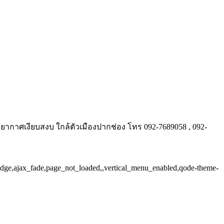
รยากาศเงียบสงบ ใกล้ตัวเมืองปากช่อง โทร 092-7689058 , 092-
ridge,ajax_fade,page_not_loaded,,vertical_menu_enabled,qode-theme-