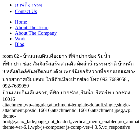
ภาพกิจกรรม
Contact Us
Home
About The Team
About The Company
Work
Blog
room 02 - บ้านแนบดินเคียงธาร ที่พักปากช่อง ริมน้ำ
ที่พัก ปากช่อง สัมผัสรีสอร์ทส่วนตัว ติดลำน้ำธรรมชาติ บ้านพัก
9 หลังสไตล์คันทรีตกแต่งด้วยเฟอร์นิเจอร์หวายที่ออกแบบเฉพาะ
บรรยากาศเงียบสงบ ใกล้ตัวเมืองปากช่อง โทร 092-7689058 ,
092-7689059
บ้านแนบดินเคียงธาร, ที่พัก ปากช่อง, ริมน้ำ, รีสอร์ท ปากช่อง
16016
attachment,wp-singular,attachment-template-default,single,single-
attachment,postid-16016,attachmentid-16016,attachment-jpeg,wp-
theme-
bridge,ajax_fade,page_not_loaded,,vertical_menu_enabled,no_anima
theme-ver-6.1,wpb-js-composer js-comp-ver-4.3.5,vc_responsive