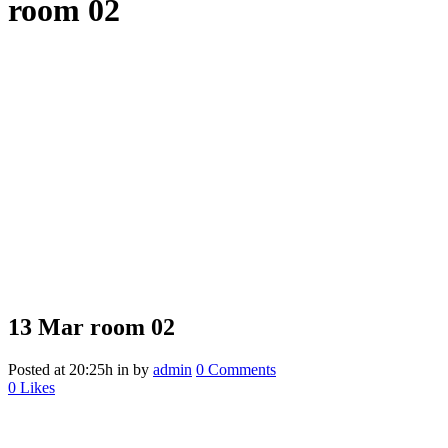
room 02
13 Mar
room 02
Posted at 20:25h
in
by
admin
0 Comments
0
Likes