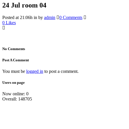
24 Jul
room 04
Posted at 21:06h
in
by
admin
0 Comments
0
Likes
No Comments
Post A Comment
You must be
logged in
to post a comment.
Users on page
Now online: 0
Overall: 148705