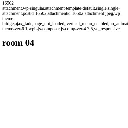
16502
attachment,wp-singular,attachment-template-default,single,single-
attachment,postid-16502,attachmentid-16502,attachment-jpeg,wp-
theme-
bridge,ajax_fade,page_not_loaded,,vertical_menu_enabled,no_anima
theme-ver-6.1,wpb-js-composer js-comp-ver-4.3.5,vc_responsive
room 04