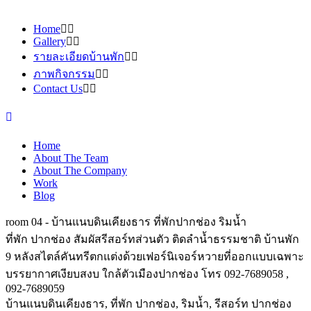
Home
Gallery
รายละเอียดบ้านพัก
ภาพกิจกรรม
Contact Us
Home
About The Team
About The Company
Work
Blog
room 04 - บ้านแนบดินเคียงธาร ที่พักปากช่อง ริมน้ำ
ที่พัก ปากช่อง สัมผัสรีสอร์ทส่วนตัว ติดลำน้ำธรรมชาติ บ้านพัก
9 หลังสไตล์คันทรีตกแต่งด้วยเฟอร์นิเจอร์หวายที่ออกแบบเฉพาะ
บรรยากาศเงียบสงบ ใกล้ตัวเมืองปากช่อง โทร 092-7689058 ,
092-7689059
บ้านแนบดินเคียงธาร, ที่พัก ปากช่อง, ริมน้ำ, รีสอร์ท ปากช่อง