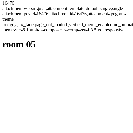
16476
attachment,wp-singular,attachment-template-default,single,single-
attachment,postid-16476,attachmentid-16476,attachment-jpeg,wp-
theme-
bridge,ajax_fade,page_not_loaded,,vertical_menu_enabled,no_anima
theme-ver-6.1,wpb-js-composer js-comp-ver-4.3.5,vc_responsive
room 05