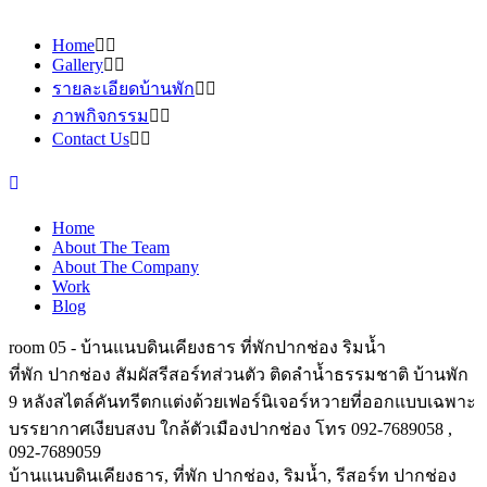
Home
Gallery
รายละเอียดบ้านพัก
ภาพกิจกรรม
Contact Us
Home
About The Team
About The Company
Work
Blog
room 05 - บ้านแนบดินเคียงธาร ที่พักปากช่อง ริมน้ำ
ที่พัก ปากช่อง สัมผัสรีสอร์ทส่วนตัว ติดลำน้ำธรรมชาติ บ้านพัก
9 หลังสไตล์คันทรีตกแต่งด้วยเฟอร์นิเจอร์หวายที่ออกแบบเฉพาะ
บรรยากาศเงียบสงบ ใกล้ตัวเมืองปากช่อง โทร 092-7689058 ,
092-7689059
บ้านแนบดินเคียงธาร, ที่พัก ปากช่อง, ริมน้ำ, รีสอร์ท ปากช่อง