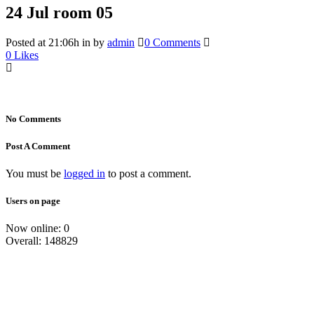
24 Jul
room 05
Posted at 21:06h
in
by
admin
0 Comments
0
Likes
No Comments
Post A Comment
You must be
logged in
to post a comment.
Users on page
Now online: 0
Overall: 148829