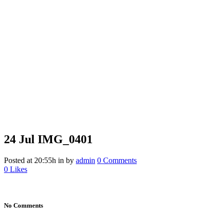
24 Jul
IMG_0401
Posted at 20:55h
in
by
admin
0 Comments
0
Likes
No Comments