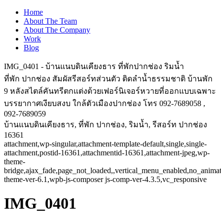
Home
About The Team
About The Company
Work
Blog
IMG_0401 - บ้านแนบดินเคียงธาร ที่พักปากช่อง ริมน้ำ
ที่พัก ปากช่อง สัมผัสรีสอร์ทส่วนตัว ติดลำน้ำธรรมชาติ บ้านพัก
9 หลังสไตล์คันทรีตกแต่งด้วยเฟอร์นิเจอร์หวายที่ออกแบบเฉพาะ
บรรยากาศเงียบสงบ ใกล้ตัวเมืองปากช่อง โทร 092-7689058 ,
092-7689059
บ้านแนบดินเคียงธาร, ที่พัก ปากช่อง, ริมน้ำ, รีสอร์ท ปากช่อง
16361
attachment,wp-singular,attachment-template-default,single,single-
attachment,postid-16361,attachmentid-16361,attachment-jpeg,wp-
theme-
bridge,ajax_fade,page_not_loaded,,vertical_menu_enabled,no_anima
theme-ver-6.1,wpb-js-composer js-comp-ver-4.3.5,vc_responsive
IMG_0401