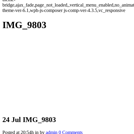
bridge,ajax_fade,page_not_loaded,,vertical_menu_enabled,no_anima
theme-ver-6.1,wpb-js-composer js-comp-ver-4.3.5,vc_responsive
IMG_9803
24 Jul
IMG_9803
Posted at 20:54h
in
by
admin
0 Comments