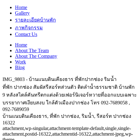
Home
Gallery
รายละเอียดบ้านพัก
ภาพกิจกรรม
Contact Us
Home
About The Team
About The Company
Work
Blog
IMG_9803 - บ้านแนบดินเคียงธาร ที่พักปากช่อง ริมน้ำ
ที่พัก ปากช่อง สัมผัสรีสอร์ทส่วนตัว ติดลำน้ำธรรมชาติ บ้านพัก
9 หลังสไตล์คันทรีตกแต่งด้วยเฟอร์นิเจอร์หวายที่ออกแบบเฉพาะ
บรรยากาศเงียบสงบ ใกล้ตัวเมืองปากช่อง โทร 092-7689058 ,
092-7689059
บ้านแนบดินเคียงธาร, ที่พัก ปากช่อง, ริมน้ำ, รีสอร์ท ปากช่อง
16322
attachment,wp-singular,attachment-template-default,single,single-
attachment,postid-16322,attachmentid-16322,attachment-jpeg,wp-
theme-