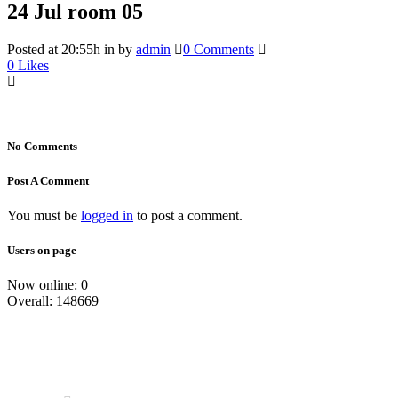
24 Jul
room 05
Posted at 20:55h
in
by
admin
0 Comments
0
Likes
No Comments
Post A Comment
You must be
logged in
to post a comment.
Users on page
Now online: 0
Overall: 148669