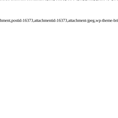
ttachment,postid-16373,attachmentid-16373,attachment-jpeg,wp-theme-b