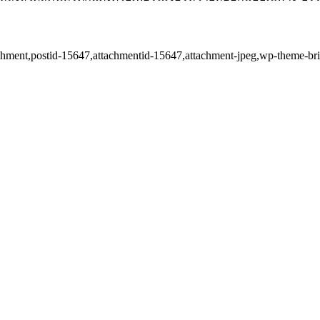
ttachment,postid-15647,attachmentid-15647,attachment-jpeg,wp-theme-b