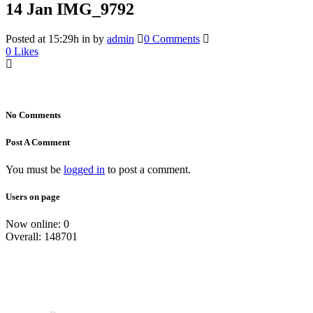
14 Jan
IMG_9792
Posted at 15:29h
in
by
admin
0 Comments
0
Likes
No Comments
Post A Comment
You must be
logged in
to post a comment.
Users on page
Now online: 0
Overall: 148701